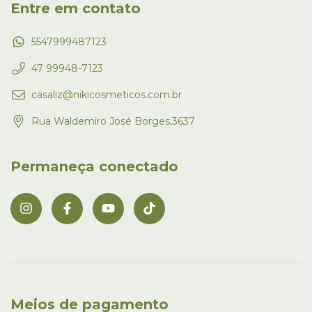
Entre em contato
5547999487123
47 99948-7123
casaliz@nikicosmeticos.com.br
Rua Waldemiro José Borges,3637
Permaneça conectado
Meios de pagamento