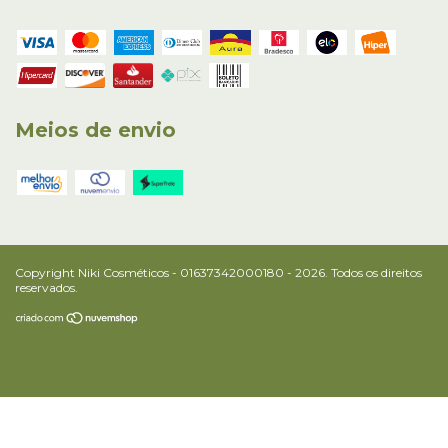
Meios de envio
Copyright Niki Cosméticos - 01637342000180 - 2026. Todos os direitos
reservados.