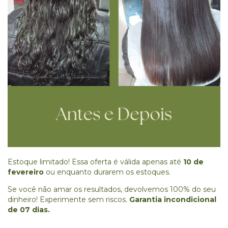
Estoque limitado! Essa oferta é válida apenas até
10 de
fevereiro
ou enquanto durarem os estoques.
Se você não amar os resultados, devolvemos 100% do seu
dinheiro! Experimente sem riscos.
Garantia incondicional
de 07 dias.