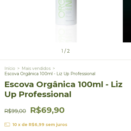
1
/
2
Início
>
Mais vendidos
>
Escova Orgânica 100ml - Liz Up Professional
Escova Orgânica 100ml - Liz
Up Professional
R$69,90
R$99,00
10
x de
R$6,99
sem juros